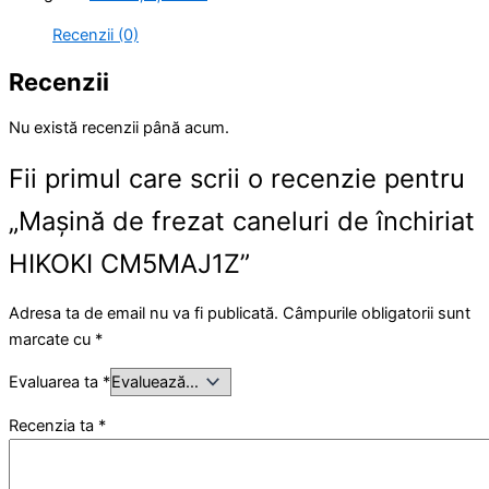
Recenzii (0)
Recenzii
Nu există recenzii până acum.
Fii primul care scrii o recenzie pentru
„Mașină de frezat caneluri de închiriat
HIKOKI CM5MAJ1Z”
Adresa ta de email nu va fi publicată.
Câmpurile obligatorii sunt
marcate cu
*
Evaluarea ta
*
Recenzia ta
*