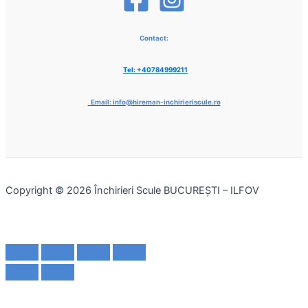
Contact:
Tel: +40784999211
Email: info@hireman-inchirieriscule.ro
Copyright © 2026 Închirieri Scule BUCUREŞTI – ILFOV