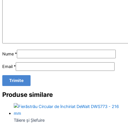
Nume
*
Email
*
Produse similare
Tăiere și Şlefuire