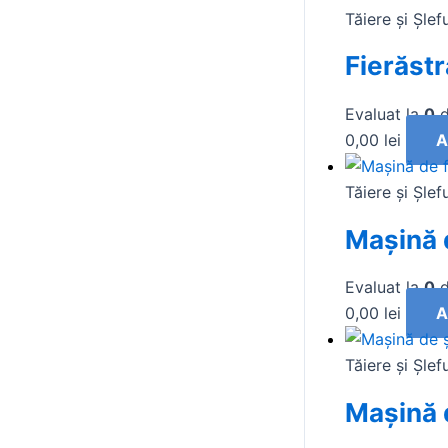
Tăiere și Şlef
Fierăst
Evaluat la
0
d
0,00
lei
A
Tăiere și Şlef
Mașină 
Evaluat la
0
d
0,00
lei
A
Tăiere și Şlef
Mașină 