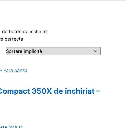
a de beton de inchiriat
are perfecta
 Compact 350X de închiriat –