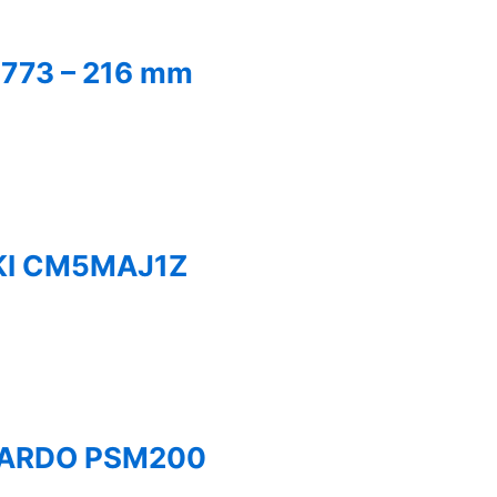
WS773 – 216 mm
KOKI CM5MAJ1Z
ERNARDO PSM200