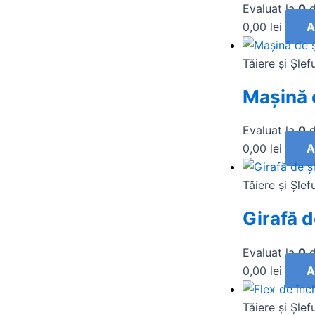
Evaluat la
0
d
0,00
lei
A
Tăiere și Şlef
Mașină 
Evaluat la
0
d
0,00
lei
A
Tăiere și Şlef
Girafă 
Evaluat la
0
d
0,00
lei
A
Tăiere și Şlef