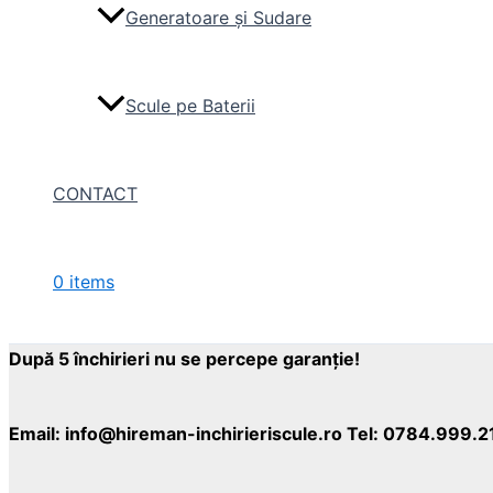
Generatoare și Sudare
Scule pe Baterii
CONTACT
0 items
După 5 închirieri nu se percepe garanţie!
Email: info@hireman-inchirieriscule.ro Tel: 0784.999.2