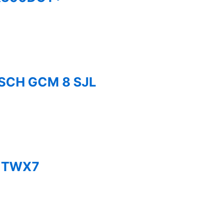
 BOSCH GCM 8 SJL
ON TWX7