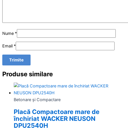
Nume
*
Email
*
Produse similare
Betonare și Compactare
Placă Compactoare mare de
închiriat WACKER NEUSON
DPU2540H