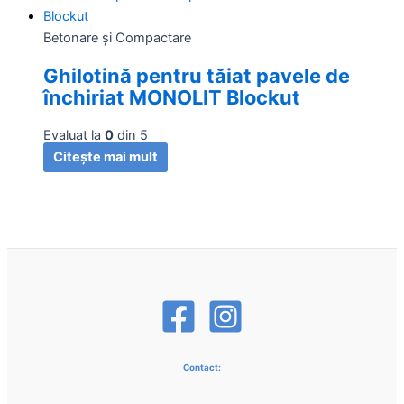
Betonare și Compactare
Ghilotină pentru tăiat pavele de
închiriat MONOLIT Blockut
Evaluat la
0
din 5
Citește mai mult
Contact: