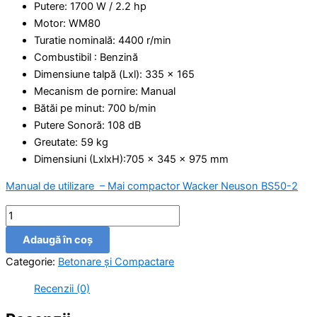
Putere: 1700 W / 2.2 hp
Motor: WM80
Turatie nominală: 4400 r/min
Combustibil : Benzină
Dimensiune talpă (Lxl): 335 x 165
Mecanism de pornire: Manual
Bătăi pe minut: 700 b/min
Putere Sonoră: 108 dB
Greutate: 59 kg
Dimensiuni (LxlxH):705 x 345 x 975 mm
Manual de utilizare – Mai compactor Wacker Neuson BS50-2
Adaugă în coș
Categorie:
Betonare și Compactare
Recenzii (0)