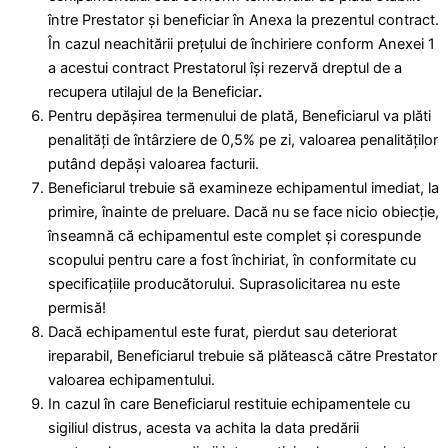
între Prestator şi beneficiar în Anexa la prezentul contract.
În cazul neachitării prețului de închiriere conform Anexei 1
a acestui contract Prestatorul îşi rezervă dreptul de a
recupera utilajul de la Beneficiar
.
Pentru depăşirea termenului de plată, Beneficiarul va plăti
penalităţi de întârziere de 0,5% pe zi, valoarea penalităţilor
putând depăşi valoarea facturii.
Beneficiarul trebuie să examineze echipamentul imediat, la
primire, înainte de preluare. Dacă nu se face nicio obiecţie,
înseamnă că echipamentul este complet şi corespunde
scopului pentru care a fost închiriat, în conformitate cu
specificaţiile producătorului. Suprasolicitarea nu este
permisă!
Dacă echipamentul este furat, pierdut sau deteriorat
ireparabil, Beneficiarul trebuie să plătească către Prestator
valoarea echipamentului.
In cazul în care Beneficiarul restituie echipamentele cu
sigiliul distrus, acesta va achita la data predării